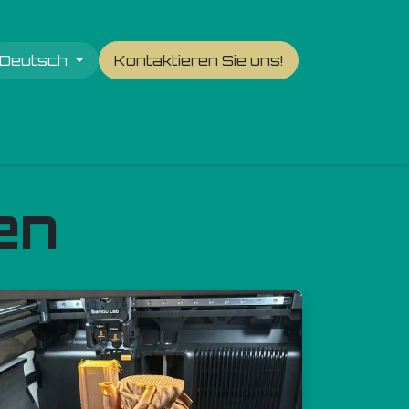
Deutsch
Kontaktieren Sie uns!
en