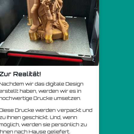
Zur Realität!
Nachdem wir das digitale Design
erstellt haben, werden wir es in
hochwertige Drucke umsetzen.
Diese Drucke werden verpackt und
zu Ihnen geschickt. Und, wenn
möglich, werden sie persönlich zu
Ihnen nach Hause geliefert.