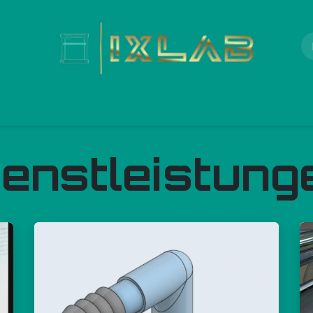
ortfolio
Nachrichten | Projekte
Unser Angebot
ienstleistung